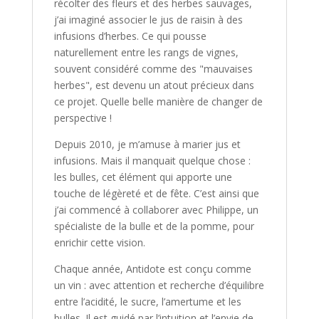
récolter des fleurs et des herbes sauvages,
j’ai imaginé associer le jus de raisin à des
infusions d’herbes. Ce qui pousse
naturellement entre les rangs de vignes,
souvent considéré comme des "mauvaises
herbes", est devenu un atout précieux dans
ce projet. Quelle belle manière de changer de
perspective !
Depuis 2010, je m’amuse à marier jus et
infusions. Mais il manquait quelque chose :
les bulles, cet élément qui apporte une
touche de légèreté et de fête. C’est ainsi que
j’ai commencé à collaborer avec Philippe, un
spécialiste de la bulle et de la pomme, pour
enrichir cette vision.
Chaque année, Antidote est conçu comme
un vin : avec attention et recherche d’équilibre
entre l’acidité, le sucre, l’amertume et les
bulles. Il est guidé par l’intuition et l’envie de