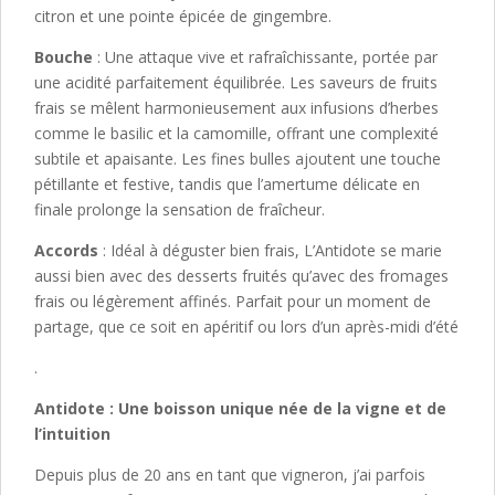
citron et une pointe épicée de gingembre.
Bouche
: Une attaque vive et rafraîchissante, portée par
une acidité parfaitement équilibrée. Les saveurs de fruits
frais se mêlent harmonieusement aux infusions d’herbes
comme le basilic et la camomille, offrant une complexité
subtile et apaisante. Les fines bulles ajoutent une touche
pétillante et festive, tandis que l’amertume délicate en
finale prolonge la sensation de fraîcheur.
Accords
: Idéal à déguster bien frais, L’Antidote se marie
aussi bien avec des desserts fruités qu’avec des fromages
frais ou légèrement affinés. Parfait pour un moment de
partage, que ce soit en apéritif ou lors d’un après-midi d’été
.
Antidote : Une boisson unique née de la vigne et de
l’intuition
Depuis plus de 20 ans en tant que vigneron, j’ai parfois