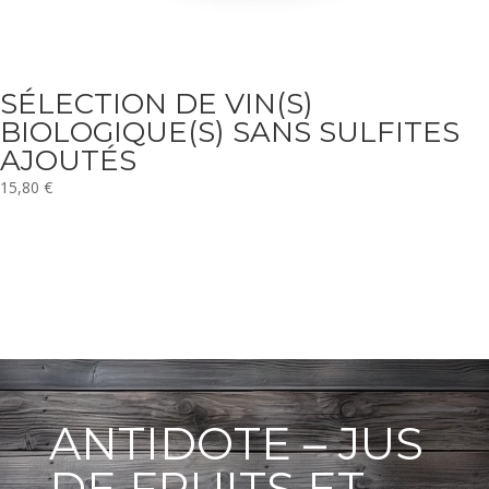
SÉLECTION DE VIN(S)
BIOLOGIQUE(S) SANS SULFITES
AJOUTÉS
15,80
€
ANTIDOTE – JUS
DE FRUITS ET