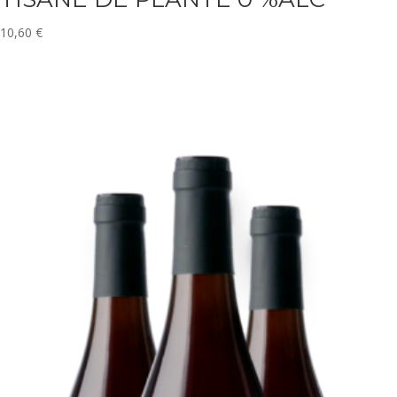
10,60
€