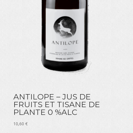
ANTILOPE – JUS DE
FRUITS ET TISANE DE
PLANTE 0 %ALC
10,60
€