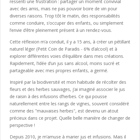
ressenti une frustration : partager un moment convivial
avec des amis, mais ne pas pouvoir boire de vin pour
diverses raisons. Trop tôt le matin, des responsabilités
comme conduire, s’occuper des enfants, ou simplement
l’envie d’être pleinement présent à un rendez-vous.
Cette réflexion m’a conduit, il y a 15 ans, à créer un pétillant
naturel léger (Petit Coin de Paradis - 6% d’alcool) et à
explorer différentes voies d’équilibre dans mes créations.
Rapidement, l’idée d’un jus sans alcool, moins sucré et
partageable avec mes propres enfants, a germé.
Inspiré par la biodiversité et mon habitude de récolter des
fleurs et des herbes sauvages, j’ai imaginé associer le jus
de raisin à des infusions d’herbes. Ce qui pousse
naturellement entre les rangs de vignes, souvent considéré
comme des "mauvaises herbes", est devenu un atout
précieux dans ce projet. Quelle belle manière de changer de
perspective !
Depuis 2010, je m’amuse à marier jus et infusions. Mais il