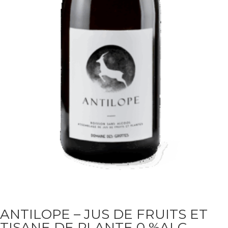
ANTILOPE – JUS DE FRUITS ET
TISANE DE PLANTE 0 %ALC