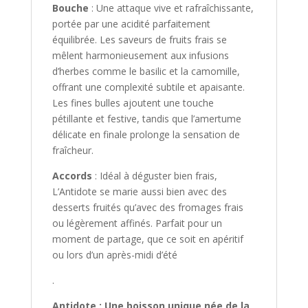
Bouche
: Une attaque vive et rafraîchissante,
portée par une acidité parfaitement
équilibrée. Les saveurs de fruits frais se
mêlent harmonieusement aux infusions
d’herbes comme le basilic et la camomille,
offrant une complexité subtile et apaisante.
Les fines bulles ajoutent une touche
pétillante et festive, tandis que l’amertume
délicate en finale prolonge la sensation de
fraîcheur.
Accords
: Idéal à déguster bien frais,
L’Antidote se marie aussi bien avec des
desserts fruités qu’avec des fromages frais
ou légèrement affinés. Parfait pour un
moment de partage, que ce soit en apéritif
ou lors d’un après-midi d’été
.
Antidote : Une boisson unique née de la