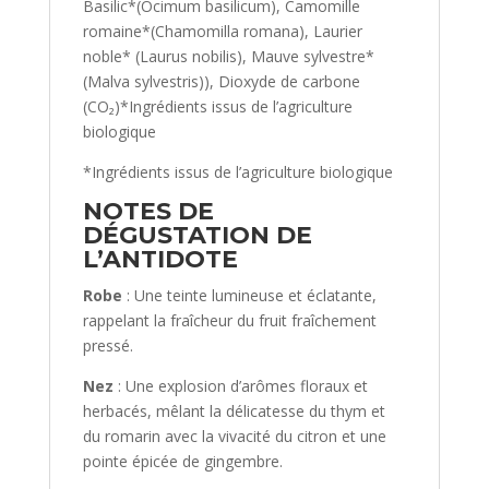
Basilic*(Ocimum basilicum), Camomille
romaine*(Chamomilla romana), Laurier
noble* (Laurus nobilis), Mauve sylvestre*
(Malva sylvestris)), Dioxyde de carbone
(CO₂)*Ingrédients issus de l’agriculture
biologique
*Ingrédients issus de l’agriculture biologique
NOTES DE
DÉGUSTATION DE
L’ANTIDOTE
Robe
: Une teinte lumineuse et éclatante,
rappelant la fraîcheur du fruit fraîchement
pressé.
Nez
: Une explosion d’arômes floraux et
herbacés, mêlant la délicatesse du thym et
du romarin avec la vivacité du citron et une
pointe épicée de gingembre.