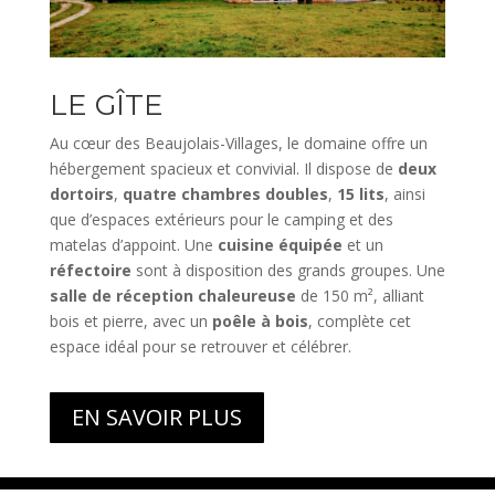
LE GÎTE
Au cœur des Beaujolais-Villages, le domaine offre un
hébergement spacieux et convivial. Il dispose de
deux
dortoirs
,
quatre chambres doubles
,
15 lits
, ainsi
que d’espaces extérieurs pour le camping et des
matelas d’appoint. Une
cuisine équipée
et un
réfectoire
sont à disposition des grands groupes. Une
salle de réception chaleureuse
de 150 m², alliant
bois et pierre, avec un
poêle à bois
, complète cet
espace idéal pour se retrouver et célébrer.
EN SAVOIR PLUS